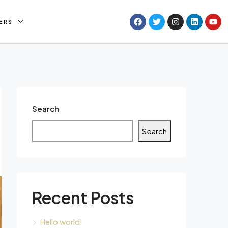
ERS
Search
Search
Recent Posts
Hello world!