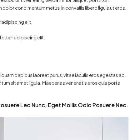
 dolor condimentum metus, in convallis libero ligula ut eros.
adipiscing elit.
etuer adipiscing elit.
iquam dapibus laoreet purus, vitae iaculis eros egestas ac.
entum sit amet ligula. Maecenas venenatis eros quis porta
Posuere Leo Nunc, Eget Mollis Odio Posuere Nec.