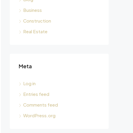
Business
Construction
Real Estate
Meta
Log in
Entries feed
Comments feed
WordPress.org