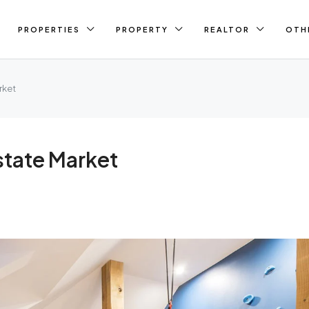
PROPERTIES
PROPERTY
REALTOR
OTH
rket
state Market