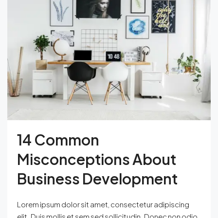
14 Common
Misconceptions About
Business Development
Lorem ipsum dolor sit amet, consectetur adipiscing
elit. Duis mollis et sem sed sollicitudin. Donec non odio