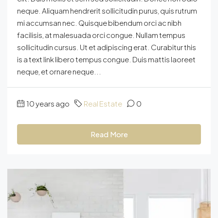
neque. Aliquam hendrerit sollicitudin purus, quis rutrum
mi accumsan nec. Quisque bibendum orci ac nibh
facilisis, at malesuada orci congue. Nullam tempus
sollicitudin cursus. Ut et adipiscing erat. Curabitur this
is a text link libero tempus congue. Duis mattis laoreet
neque, et ornare neque...
10 years ago
Real Estate
0
Read More