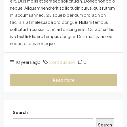
elit. Duis mollis et sem sed sollicitudin. Donec non odio
neque. Aliquam hendrerit sollicitudin purus, quis rutrum
mi accumsan nec. Quisque bibendum orci ac nibh
facilisis, at malesuada orci congue. Nullam tempus
sollicitudin cursus. Ut et adipiscing erat. Curabitur this
is a text link libero tempus congue. Duis mattis laoreet
neque, et ornare neque...
10 years ago
Construction
0
Read More
Search
Search