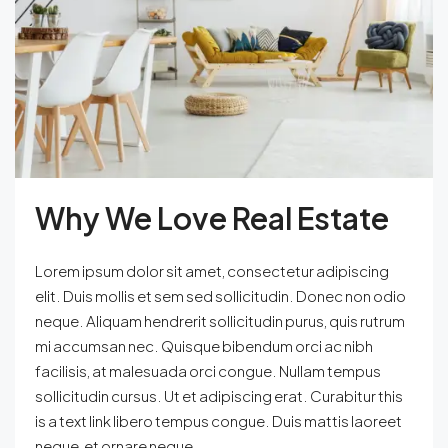
Why We Love Real Estate
Lorem ipsum dolor sit amet, consectetur adipiscing
elit. Duis mollis et sem sed sollicitudin. Donec non odio
neque. Aliquam hendrerit sollicitudin purus, quis rutrum
mi accumsan nec. Quisque bibendum orci ac nibh
facilisis, at malesuada orci congue. Nullam tempus
sollicitudin cursus. Ut et adipiscing erat. Curabitur this
is a text link libero tempus congue. Duis mattis laoreet
neque, et ornare neque...