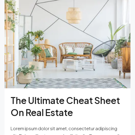
The Ultimate Cheat Sheet
On Real Estate
Lorem ipsum dolor sit amet, consectetur adipiscing