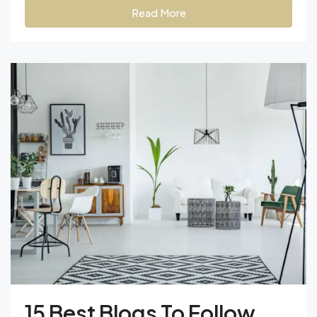
Read More
15 Best Blogs To Follow