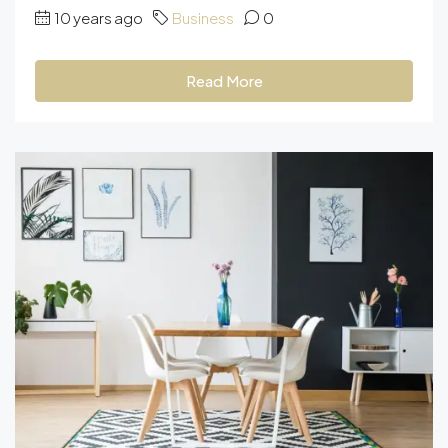
10 years ago
Business
0
Read More