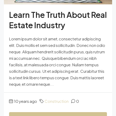
Learn The Truth About Real
Estate Industry
Lorem ipsum dolor sit amet, consectetur adipiscing
elit. Duis mollis et sem sed sollicitudin. Donec non odio
neque. Aliquam hendrerit sollicitudin purus, quis rutrum
mi accumsan nec. Quisque bibendum orci ac nibh
facilisis, at malesuada orci congue. Nullam tempus
sollicitudin cursus. Ut et adipiscing erat. Curabitur this
is a text link libero tempus congue. Duis mattis laoreet
neque, et ornare neque...
10 years ago
Construction
0