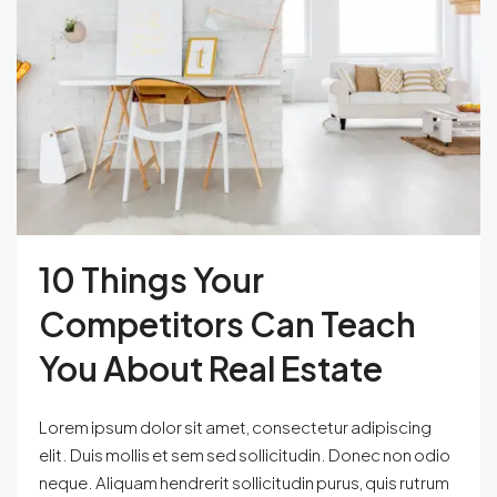
10 Things Your
Competitors Can Teach
You About Real Estate
Lorem ipsum dolor sit amet, consectetur adipiscing
elit. Duis mollis et sem sed sollicitudin. Donec non odio
neque. Aliquam hendrerit sollicitudin purus, quis rutrum