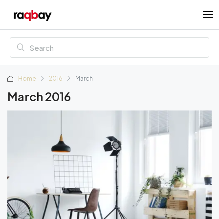
Home
2016
March
March 2016