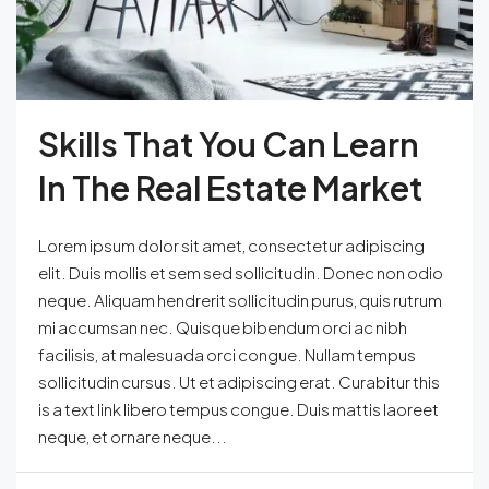
Skills That You Can Learn
In The Real Estate Market
Lorem ipsum dolor sit amet, consectetur adipiscing
elit. Duis mollis et sem sed sollicitudin. Donec non odio
neque. Aliquam hendrerit sollicitudin purus, quis rutrum
mi accumsan nec. Quisque bibendum orci ac nibh
facilisis, at malesuada orci congue. Nullam tempus
sollicitudin cursus. Ut et adipiscing erat. Curabitur this
is a text link libero tempus congue. Duis mattis laoreet
neque, et ornare neque...